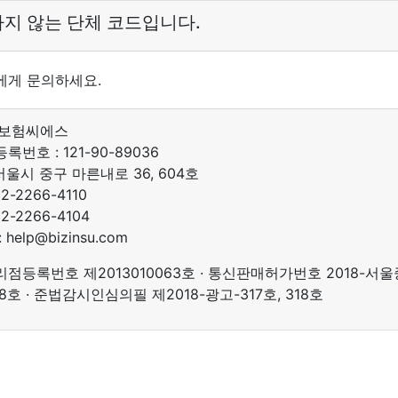
지 않는 단체 코드입니다.
에게 문의하세요.
인보험씨에스
번호 : 121-90-89036
 서울시 중구 마른내로 36, 604호
2-2266-4110
02-2266-4104
help@bizinsu.com
점등록번호 제2013010063호 · 통신판매허가번호 2018-서울
08호 · 준법감시인심의필 제2018-광고-317호, 318호